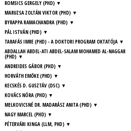
ROMSICS GERGELY (PHD)
MARUZSA ZOLTÁN VIKTOR (PHD)
BYRAPPA RAMACHANDRA (PHD)
PÁL ISTVÁN (PHD)
TARAFÁS IMRE (PHD) - A DOKTORI PROGRAM OKTATÓJA
ABDALLAH ABDEL-ATI ABDEL-SALAM MOHAMED AL-NAGGAR
(PHD)
ANDREIDES GÁBOR (PHD)
HORVÁTH EMŐKE (PHD)
KECSKÉS D. GUSZTÁV (DSC)
KOVÁCS NÓRA (PHD)
MELKOVICSNÉ DR. MADARÁSZ ANITA (PHD)
NAGY MARCEL (PHD)
PÉTERVÁRI KINGA (LLM, PHD)